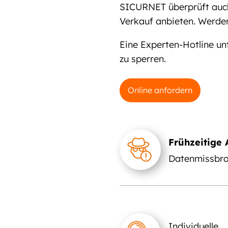
SICURNET überprüft auch
Verkauf anbieten. Werden
Eine Experten-Hotline un
zu sperren.
Online anfordern
Frühzeitige
Datenmissbr
Individuelle