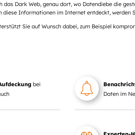
 das Dark Web, genau dort, wo Datendiebe die ges
 diese Informationen im Internet entdeckt, werden Si
terstützt Sie auf Wunsch dabei, zum Beispiel kompro
 Aufdeckung
bei
Benachrich
auch
Daten im Ne
Experten-H