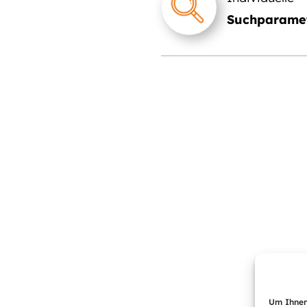
Suchparame
Um Ihnen