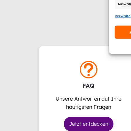
Auswahl
Verwalte
Eigen
Identif
Informa
t
FAQ
Unsere Antworten auf Ihre
häufigsten Fragen
Jetzt entdecken