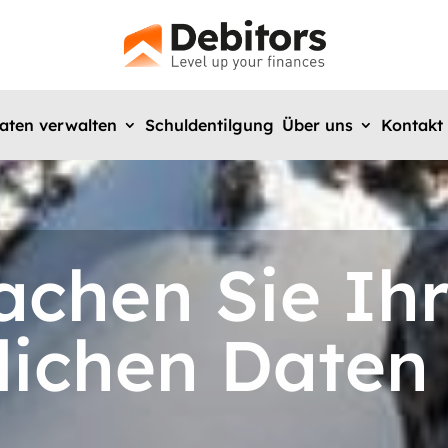
aten verwalten
Schuldentilgung
Über uns
Kontakt
chen Sie Ih
lichen Daten