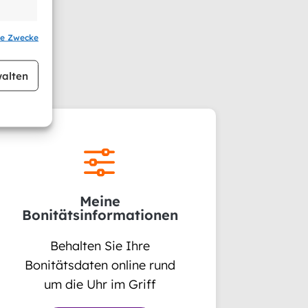
se Zwecke
r aktiv
alten
f
Meine
Bonitätsinformationen
Behalten Sie Ihre
Bonitätsdaten online rund
um die Uhr im Griff