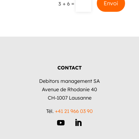
Alternative:
Envoi
=
3 + 6
CONTACT
Debitors management SA
Avenue de Rhodanie 40
CH-1007 Lausanne
Tél.
+41 21 966 03 90