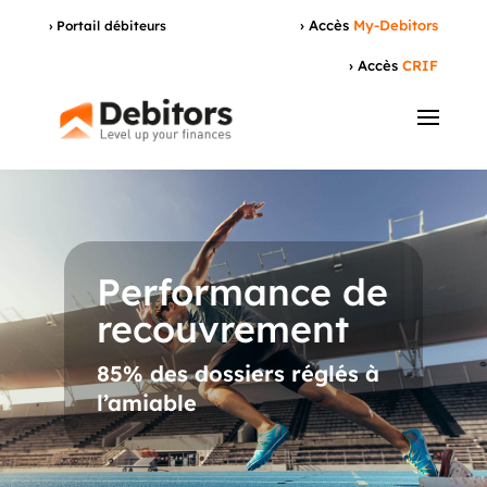
› Accès
My-Debitors
› Portail débiteurs
› Accès
CRIF
Performance de
recouvrement
85% des dossiers réglés à
l’amiable