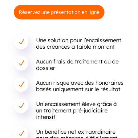
Réservez une présentation en ligne
Une solution pour l’encaissement
N
des créances à faible montant
Aucun frais de traitement ou de
N
dossier
Aucun risque avec des honoraires
N
basés uniquement sur le résultat
Un encaissement élevé grâce à
N
un traitement pré-judiciaire
intensif
Un bénéfice net extraordinaire
N