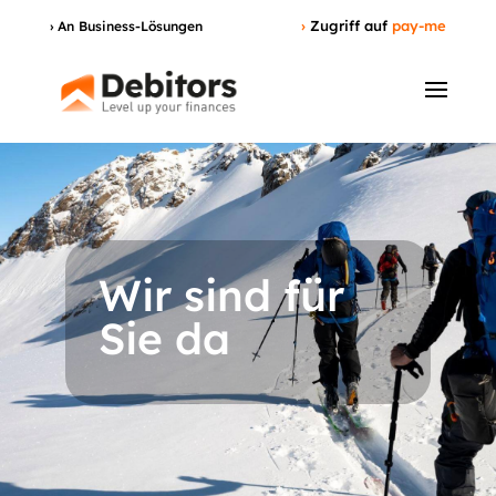
›
Zugriff auf
pay-me
› An Business-Lösungen
Wir sind für
Sie da