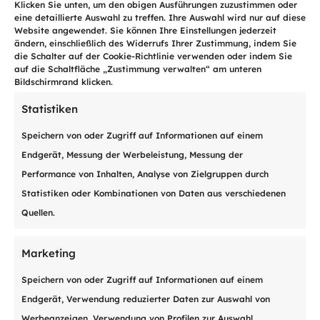
Klicken Sie unten, um den obigen Ausführungen zuzustimmen oder
eine detaillierte Auswahl zu treffen. Ihre Auswahl wird nur auf diese
Website angewendet. Sie können Ihre Einstellungen jederzeit
ändern, einschließlich des Widerrufs Ihrer Zustimmung, indem Sie
die Schalter auf der Cookie-Richtlinie verwenden oder indem Sie
auf die Schaltfläche „Zustimmung verwalten“ am unteren
Bildschirmrand klicken.
Statistiken
Speichern von oder Zugriff auf Informationen auf einem
Endgerät, Messung der Werbeleistung, Messung der
Performance von Inhalten, Analyse von Zielgruppen durch
Statistiken oder Kombinationen von Daten aus verschiedenen
Alternative:
Quellen.
Submit
=
12 + 6
Marketing
Speichern von oder Zugriff auf Informationen auf einem
Endgerät, Verwendung reduzierter Daten zur Auswahl von
Werbeanzeigen, Verwendung von Profilen zur Auswahl