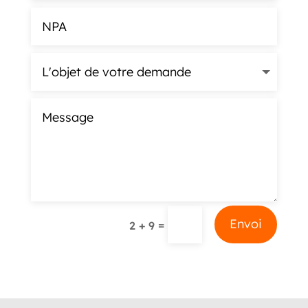
Alternative:
Envoi
=
2 + 9