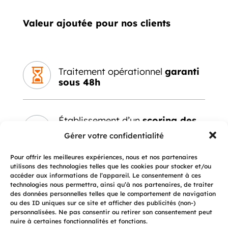
Valeur ajoutée pour nos clients
Traitement opérationnel
garanti

sous 48h
Établissement d’un
scoring des

créances
dès réception
Gérer votre confidentialité
Pour offrir les meilleures expériences, nous et nos partenaires
utilisons des technologies telles que les cookies pour stocker et/ou
accéder aux informations de l’appareil. Le consentement à ces
Processus
amiable intensif

technologies nous permettra, ainsi qu’à nos partenaires, de traiter
multi-canal
des données personnelles telles que le comportement de navigation
ou des ID uniques sur ce site et afficher des publicités (non-)
personnalisées. Ne pas consentir ou retirer son consentement peut
nuire à certaines fonctionnalités et fonctions.