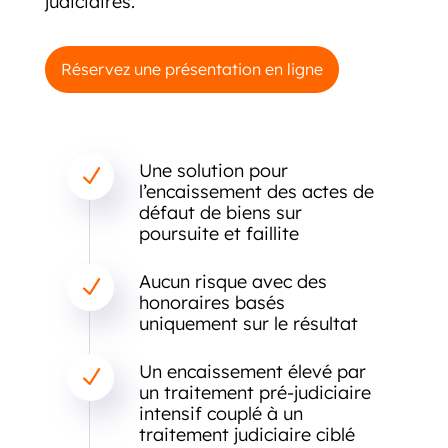
judiciaires.
Réservez une présentation en ligne
Une solution pour
N
l’encaissement des actes de
défaut de biens sur
poursuite et faillite
Aucun risque avec des
N
honoraires basés
uniquement sur le résultat
Un encaissement élevé par
N
un traitement pré-judiciaire
intensif couplé à un
traitement judiciaire ciblé