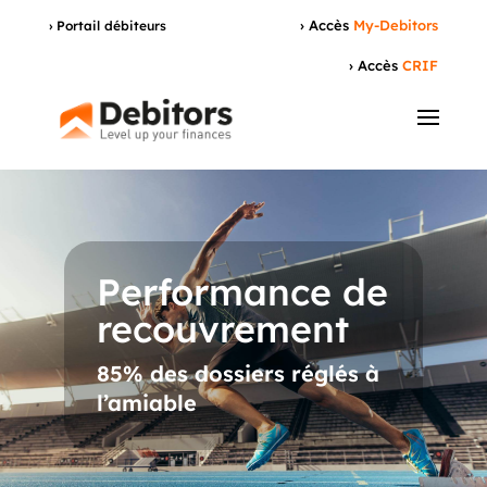
› Accès
My-Debitors
› Portail débiteurs
› Accès
CRIF
Performance de
recouvrement
85% des dossiers réglés à
l’amiable