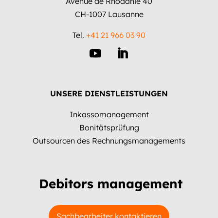
Avenue de Rhodanie 40
CH-1007 Lausanne
Tel.
+41 21 966 03 90
UNSERE DIENSTLEISTUNGEN
Inkassomanagement
Bonitätsprüfung
Outsourcen des Rechnungsmanagements
Debitors management
Sachbearbeiter kontaktieren