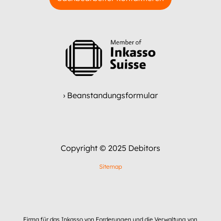
› Beanstandungsformular
Copyright © 2025 Debitors
Sitemap
Firma für das Inkasso von Forderungen und die Verwaltung von