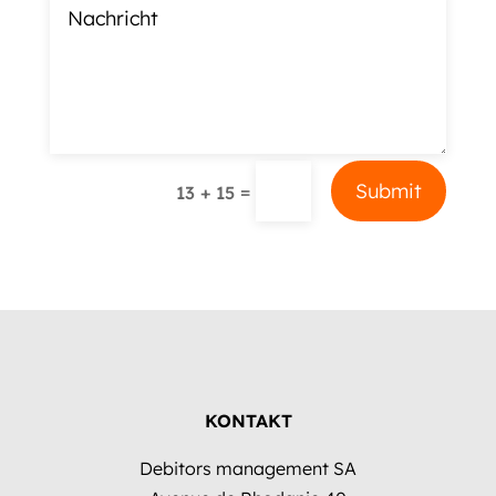
Alternative:
Submit
=
13 + 15
KONTAKT
Debitors management SA