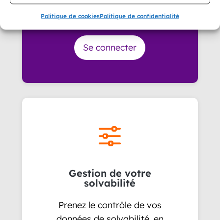
tranquilité depuis notre
Politique de cookies
Politique de confidentialité
portail en ligne.
Se connecter
f
Gestion de votre
solvabilité
Prenez le contrôle de vos
données de solvabilité, en