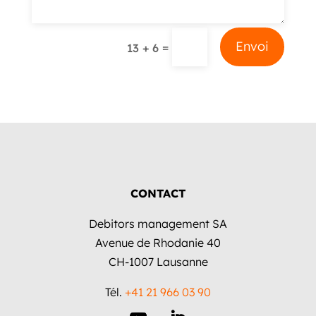
Alternative:
Envoi
=
13 + 6
CONTACT
Debitors management SA
Avenue de Rhodanie 40
CH-1007 Lausanne
Tél.
+41 21 966 03 90