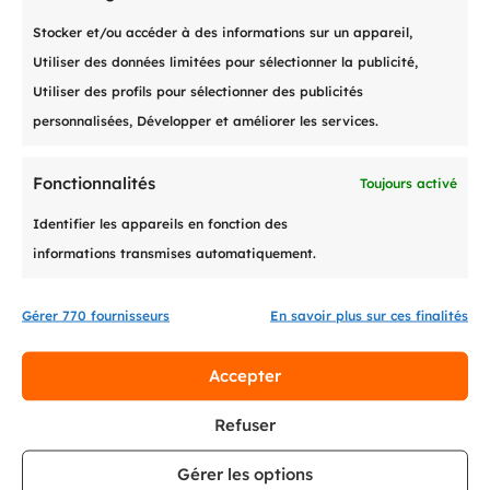
FAQ
Stocker et/ou accéder à des informations sur un appareil,
Nos réponses à toutes vos
Utiliser des données limitées pour sélectionner la publicité,
questions les plus fréquentes.
Utiliser des profils pour sélectionner des publicités
personnalisées, Développer et améliorer les services.
Découvrir
Fonctionnalités
Toujours activé
Identifier les appareils en fonction des
informations transmises automatiquement.
Gérer 770 fournisseurs
En savoir plus sur ces finalités

Accepter
Connexion à pay-me
Refuser
Réglez vos factures en toute
Gérer les options