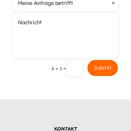
Alternative:
Submit
=
6 + 1
KONTAKT