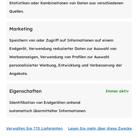
Statistiken oder Kombinationen von Daten aus verschiedenen
Quellen.
Einloggen auf pay-me
Marketing
Begleichen Sie Ihre
Speichern von oder Zugriff auf Informationen auf einem
Rechnungen direkt auf
Endgerät, Verwendung reduzierter Daten zur Auswahl von
unserem Online-Portal.
Werbeanzeigen, Verwendung von Profilen zur Auswahl
personalisierter Werbung, Entwicklung und Verbesserung der
Einloggen
Angebote.
Eigenschaften
Immer aktiv
Identifikation von Endgeräten anhand
automatisch übermittelter Informationen.
Verwalten Sie 770 Lieferanten
Lesen Sie mehr über diese Zwecke