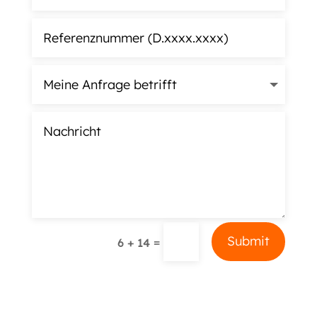
Alternative:
Submit
=
6 + 14