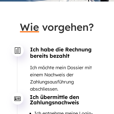
Wie
vorgehen?
Ich habe die Rechnung
h
bereits bezahlt
Ich möchte mein Dossier mit
einem Nachweis der
Zahlungsausführung
abschliessen.
Ich übermittle den

Zahlungsnachweis
Ich entnehme meine Login-