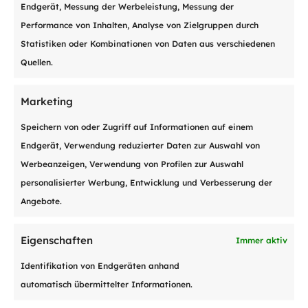
Endgerät, Messung der Werbeleistung, Messung der
zahlen.
Performance von Inhalten, Analyse von Zielgruppen durch
Statistiken oder Kombinationen von Daten aus verschiedenen
Quellen.
Einloggen auf pay-me
Marketing
Speichern von oder Zugriff auf Informationen auf einem
Endgerät, Verwendung reduzierter Daten zur Auswahl von
Werbeanzeigen, Verwendung von Profilen zur Auswahl
personalisierter Werbung, Entwicklung und Verbesserung der
Angebote.

Eigenschaften
Immer aktiv
Identifikation von Endgeräten anhand
Per
QR-Rechnung
zahlen
automatisch übermittelter Informationen.