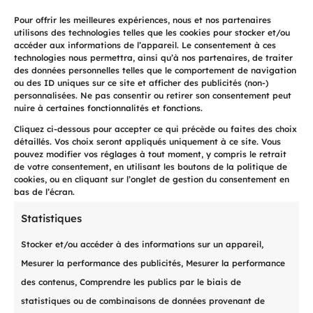
R
Pour offrir les meilleures expériences, nous et nos partenaires
utilisons des technologies telles que les cookies pour stocker et/ou
accéder aux informations de l’appareil. Le consentement à ces
Désendettement
technologies nous permettra, ainsi qu’à nos partenaires, de traiter
des données personnelles telles que le comportement de navigation
ou des ID uniques sur ce site et afficher des publicités (non-)
Soyez accompagné avec une
personnalisées. Ne pas consentir ou retirer son consentement peut
solution sur-mesure pour
nuire à certaines fonctionnalités et fonctions.
rembourser vos dettes.
Cliquez ci-dessous pour accepter ce qui précède ou faites des choix
détaillés. Vos choix seront appliqués uniquement à ce site. Vous
pouvez modifier vos réglages à tout moment, y compris le retrait
Découvrir
de votre consentement, en utilisant les boutons de la politique de
cookies, ou en cliquant sur l’onglet de gestion du consentement en
bas de l’écran.
Statistiques
Stocker et/ou accéder à des informations sur un appareil,
Mesurer la performance des publicités, Mesurer la performance

des contenus, Comprendre les publics par le biais de
statistiques ou de combinaisons de données provenant de