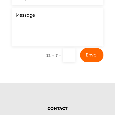
Alternative:
Envoi
=
12 + 7
CONTACT