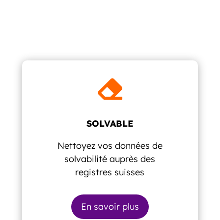

SOLVABLE
Nettoyez vos données de
solvabilité auprès des
registres suisses
En savoir plus