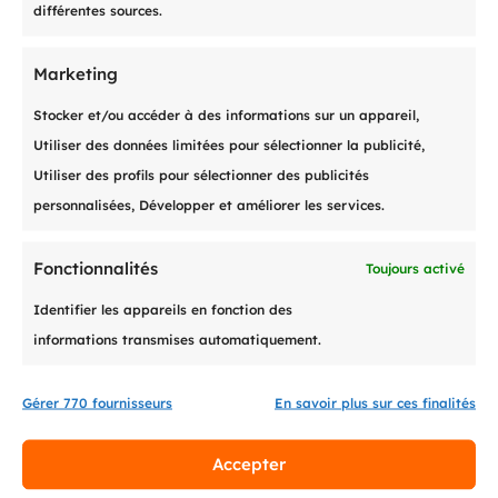
différentes sources.
Connexion à pay-me
Marketing
Réglez vos factures
Stocker et/ou accéder à des informations sur un appareil,
directement depuis notre
Utiliser des données limitées pour sélectionner la publicité,
portail en ligne.
Utiliser des profils pour sélectionner des publicités
personnalisées, Développer et améliorer les services.
Se connecter
Fonctionnalités
Toujours activé
Identifier les appareils en fonction des
informations transmises automatiquement.
Gérer 770 fournisseurs
En savoir plus sur ces finalités
Accepter