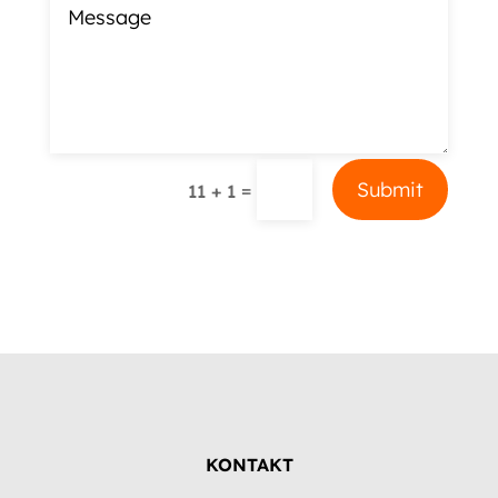
Alternative:
Submit
=
11 + 1
KONTAKT