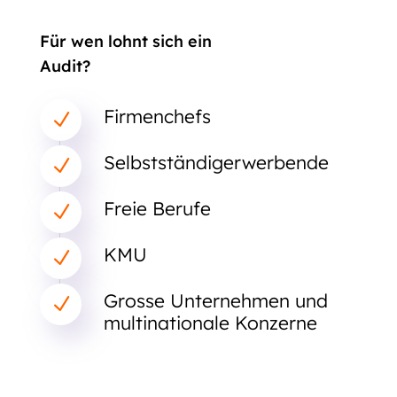
Für wen lohnt sich ein
Audit?
Firmenchefs
N
Selbstständigerwerbende
N
Freie Berufe
N
KMU
N
Grosse Unternehmen und
N
multinationale Konzerne