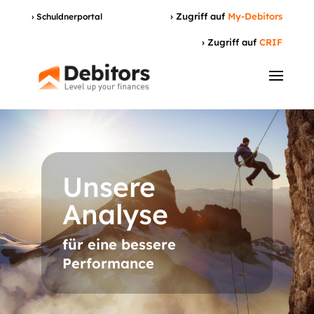
› Zugriff auf
My-Debitors
› Schuldnerportal
› Zugriff auf
CRIF
Unsere
Analyse
für eine bessere
Performance