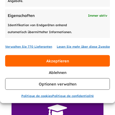
Angebote.

Eigenschaften
Immer aktiv
Identifikation von Endgeräten anhand
Gratis-Inkasso
automatisch übermittelter Informationen.
Kostenlose Bearbeitung Ihrer
Verwalten Sie 770 Lieferanten
Lesen Sie mehr über diese Zwecke
Forderungen
Akzeptieren
Mehr dazu
Ablehnen
Optionen verwalten
Politique de cookies
Politique de confidentialité
