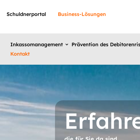
Schuldnerportal
Business-Lösungen
Inkassomanagement
Prävention des Debitorenri
Kontakt
Erfahr
die für Sie da sind