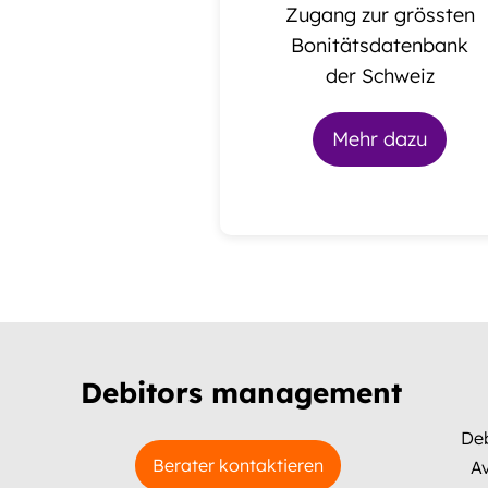
Zugang zur grössten
Bonitätsdatenbank
der Schweiz
Mehr dazu
Debitors management
De
Berater kontaktieren
A