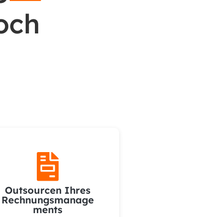
och

Outsourcen Ihres
Rechnungsmanage
ments