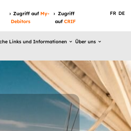
FR
DE
Zugriff auf
My-
Zugriff
Debitors
auf
CRIF
iche Links und Informationen
Über uns