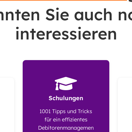
nnten Sie auch n
interessieren

Schulungen
1001 Tipps und Tricks
für ein effizientes
Debitorenmanagemen