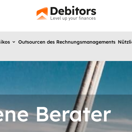
sikos
Outsourcen des Rechnungsmanagements
Nützl
ene Berater