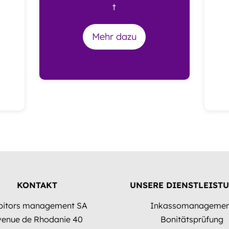
t
Mehr dazu
KONTAKT
UNSERE DIENSTLEIST
bitors management SA
Inkassomanagemen
venue de Rhodanie 40
Bonitätsprüfung