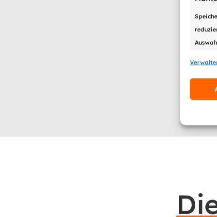
Speiche
reduzie
Auswahl
Verwalte
Eigen
Identif
Informa
Die