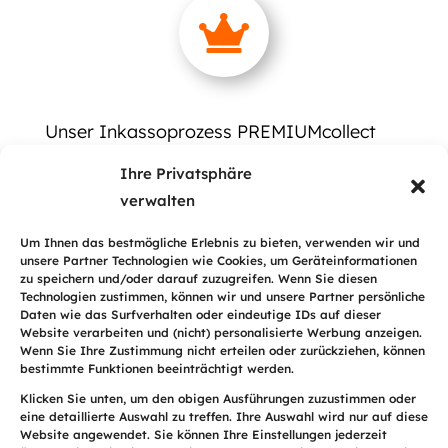

Unser Inkassoprozess PREMIUMcollect
richtet sich an alle Unternehmen, die auf
Ihre Privatsphäre
ein gütliches Inkasso setzen, das intensiv,
verwalten
mehrkanalig und trotzdem ethisch korrekt
ist, mit einem Schuldnern gegenüber
Um Ihnen das bestmögliche Erlebnis zu bieten, verwenden wir und
unsere Partner Technologien wie Cookies, um Geräteinformationen
menschlichen, versöhnlichen Ansatz, wobei
zu speichern und/oder darauf zuzugreifen. Wenn Sie diesen
Technologien zustimmen, können wir und unsere Partner persönliche
nur gegebenenfalls ergänzende, gezielte
Daten wie das Surfverhalten oder eindeutige IDs auf dieser
Gerichtsverfahren benötigt werden.
Website verarbeiten und (nicht) personalisierte Werbung anzeigen.
Wenn Sie Ihre Zustimmung nicht erteilen oder zurückziehen, können
bestimmte Funktionen beeinträchtigt werden.
Zudem werden Forderungen langfristig
Klicken Sie unten, um den obigen Ausführungen zuzustimmen oder
überwacht (Monitoring). Dies führt für
eine detaillierte Auswahl zu treffen. Ihre Auswahl wird nur auf diese
unsere Kunden zu optimierten
Website angewendet. Sie können Ihre Einstellungen jederzeit