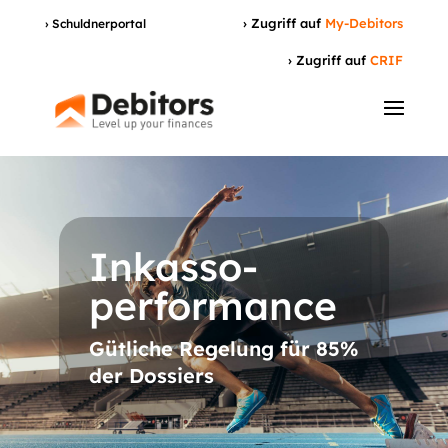
› Zugriff auf
My-Debitors
› Schuldnerportal
› Zugriff auf
CRIF
Inkasso-
performance
Gütliche Regelung für 85%
der Dossiers