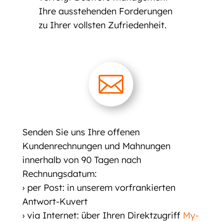
Ihre ausstehenden Forderungen
zu Ihrer vollsten Zufriedenheit.

Senden Sie uns Ihre offenen
Kundenrechnungen und Mahnungen
innerhalb von 90 Tagen nach
Rechnungsdatum:
› per Post: in unserem vorfrankierten
Antwort-Kuvert
› via Internet: über Ihren Direktzugriff
My-