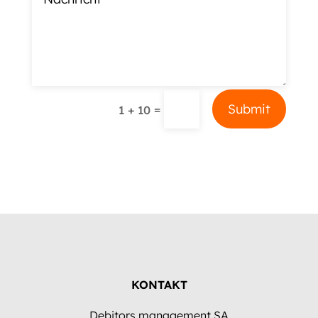
Alternative:
Submit
=
1 + 10
KONTAKT
Debitors management SA