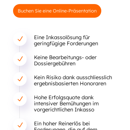
Buchen Sie eine Online-Präsentation
Eine Inkassolösung für
N
geringfügige Forderungen
Keine Bearbeitungs- oder
N
Dossiergebühren
Kein Risiko dank ausschliesslich
N
ergebnisbasierten Honoraren
Hohe Erfolgsquote dank
N
intensiver Bemühungen im
vorgerichtlichen Inkasso
Ein hoher Reinerlös bei
N
Forderungen, die auf dem