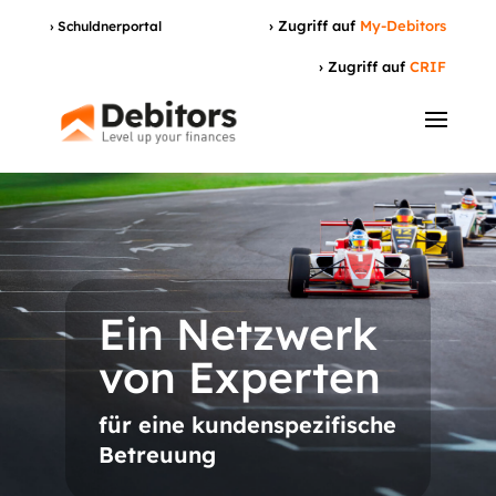
› Zugriff auf
My-Debitors
› Schuldnerportal
› Zugriff auf
CRIF
Ein Netzwerk
von Experten
für eine kundenspezifische
Betreuung