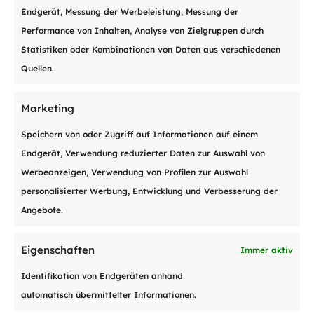
Endgerät, Messung der Werbeleistung, Messung der
Performance von Inhalten, Analyse von Zielgruppen durch
CVCI
Statistiken oder Kombinationen von Daten aus verschiedenen
Quellen.
Die Waadtländer Industrie- und
Handelskammer.
Marketing
Speichern von oder Zugriff auf Informationen auf einem
Mehr dazu
Endgerät, Verwendung reduzierter Daten zur Auswahl von
Werbeanzeigen, Verwendung von Profilen zur Auswahl
personalisierter Werbung, Entwicklung und Verbesserung der
Angebote.
Eigenschaften
Immer aktiv
Identifikation von Endgeräten anhand
MEHR ERFAHREN
automatisch übermittelter Informationen.
Möchten Sie