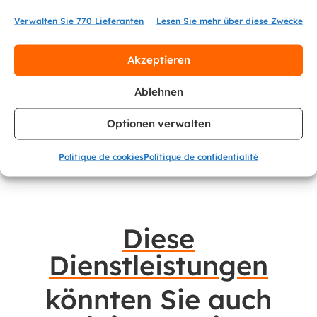
weitere
Verwalten Sie 770 Lieferanten
Lesen Sie mehr über diese Zwecke
Informationen
?
Akzeptieren
Ablehnen
Berater kontaktieren
Optionen verwalten
Politique de cookies
Politique de confidentialité
Diese
Dienstleistungen
könnten Sie auch