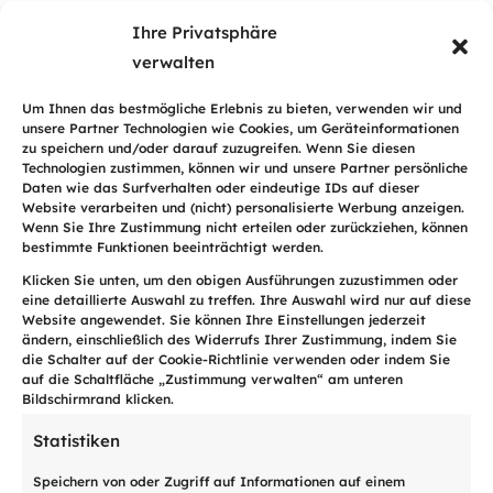
Ihre Privatsphäre
verwalten
Um Ihnen das bestmögliche Erlebnis zu bieten, verwenden wir und
unsere Partner Technologien wie Cookies, um Geräteinformationen
zu speichern und/oder darauf zuzugreifen. Wenn Sie diesen
Technologien zustimmen, können wir und unsere Partner persönliche
Daten wie das Surfverhalten oder eindeutige IDs auf dieser
CCIG
Website verarbeiten und (nicht) personalisierte Werbung anzeigen.
Wenn Sie Ihre Zustimmung nicht erteilen oder zurückziehen, können
Die Industrie und Handelskammer Genf.
bestimmte Funktionen beeinträchtigt werden.
Klicken Sie unten, um den obigen Ausführungen zuzustimmen oder
eine detaillierte Auswahl zu treffen. Ihre Auswahl wird nur auf diese
Website angewendet. Sie können Ihre Einstellungen jederzeit
Mehr dazu
ändern, einschließlich des Widerrufs Ihrer Zustimmung, indem Sie
die Schalter auf der Cookie-Richtlinie verwenden oder indem Sie
auf die Schaltfläche „Zustimmung verwalten“ am unteren
Bildschirmrand klicken.
Statistiken
Speichern von oder Zugriff auf Informationen auf einem