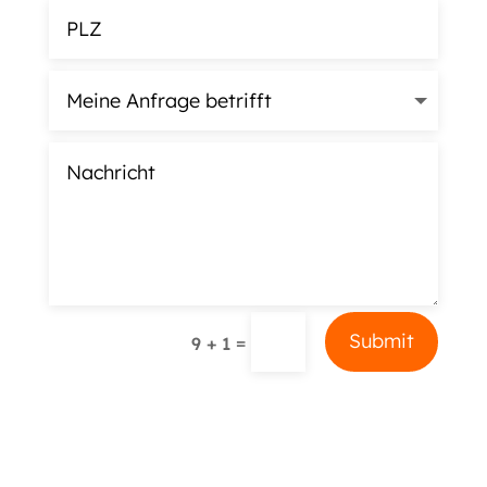
Alternative:
Submit
=
9 + 1