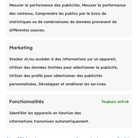
Mesurer la performance des publicités, Mesurer la performance
des contenus, Comprendre les publics par le biais de

statistiques ou de combinaisons de données provenant de
différentes sources.
Gestion externalisée des
Marketing
factures
Stocker et/ou accéder à des informations sur un appareil,
Impression, mise sous pli,
Utiliser des données limitées pour sélectionner la publicité,
expédition des factures, mise à
Utiliser des profils pour sélectionner des publicités
jour des postes ouverts, édition
personnalisées, Développer et améliorer les services.
des rappels
Fonctionnalités
Toujours activé
Identifier les appareils en fonction des
informations transmises automatiquement.