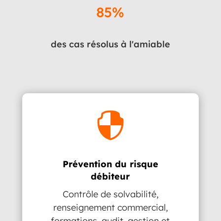
85
%
des cas résolus à l'amiable

Prévention du risque
débiteur
Contrôle de solvabilité,
renseignement commercial,
formations, audit, gestion et