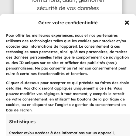
sécurité de vos données
Gérer votre confidentialité
Pour offrir les meilleures expériences, nous et nos partenaires
utilisons des technologies telles que les cookies pour stocker et/ou

accéder aux informations de l’appareil. Le consentement à ces
technologies nous permettra, ainsi qu’à nos partenaires, de traiter
des données personnelles telles que le comportement de navigation
ou des ID uniques sur ce site et afficher des publicités (non-)
personnalisées. Ne pas consentir ou retirer son consentement peut
nuire à certaines fonctionnalités et fonctions.
Recouvrement d'impayés
Cliquez ci-dessous pour accepter ce qui précède ou faites des choix
Recouvrement gratuit,
détaillés. Vos choix seront appliqués uniquement à ce site. Vous
pouvez modifier vos réglages à tout moment, y compris le retrait
recouvrement judiciaire,
de votre consentement, en utilisant les boutons de la politique de
recouvrement médical, gestion
cookies, ou en cliquant sur l’onglet de gestion du consentement en
bas de l’écran.
des actes de défaut de biens
Statistiques
Stocker et/ou accéder à des informations sur un appareil,