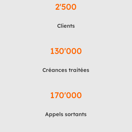
2'500
Clients
130'000
Créances traitées
170'000
Appels sortants