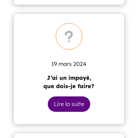
u
19 mars 2024
J’ai un impayé,
que dois-je faire?
Lire la suite