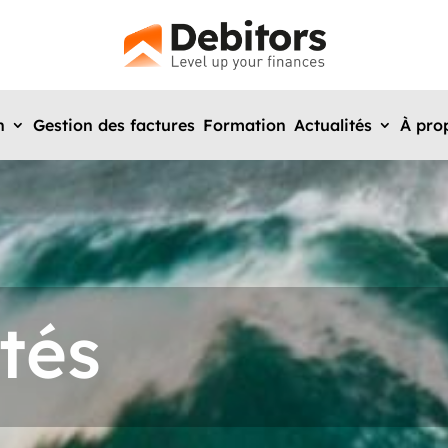
n
Gestion des factures
Formation
Actualités
À pro
tés