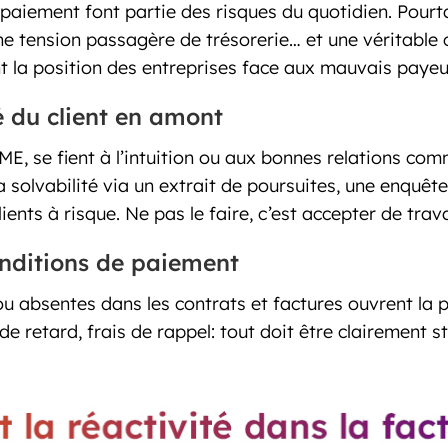
 paiement font partie des risques du quotidien. Pourta
une tension passagère de trésorerie… et une véritable
t la position des entreprises face aux mauvais payeurs
té du client en amont
ME, se fient à l’intuition ou aux bonnes relations com
la solvabilité via un extrait de poursuites, une enquê
ents à risque. Ne pas le faire, c’est accepter de travai
onditions de paiement
 absentes dans les contrats et factures ouvrent la p
de retard, frais de rappel: tout doit être clairement s