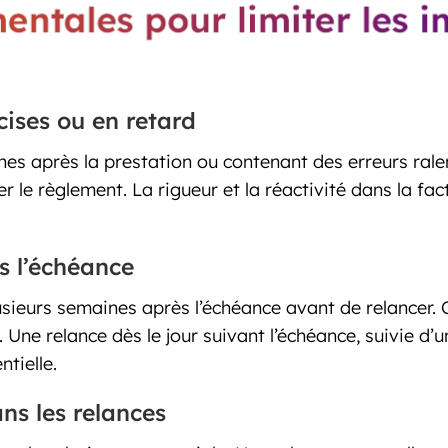
ises ou en retard
es après la prestation ou contenant des erreurs rale
rer le règlement. La rigueur et la réactivité dans la 
s l’échéance
ieurs semaines après l’échéance avant de relancer. Or
ne relance dès le jour suivant l’échéance, suivie d’un
tielle.
ns les relances