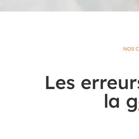
NOS C
Les erreur
la
g