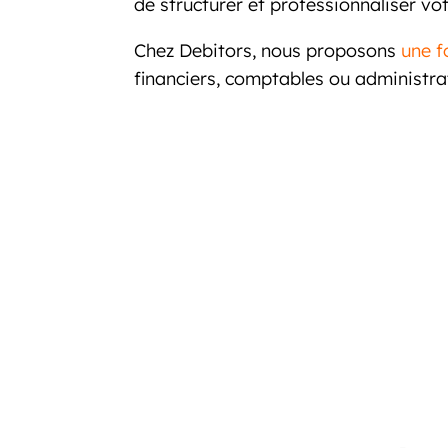
de structurer et professionnaliser vo
Chez Debitors, nous proposons
une f
financiers, comptables ou administrat