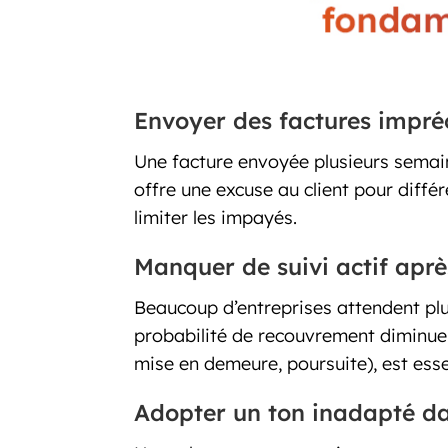
Envoyer des factures impréc
Une facture envoyée plusieurs semain
offre une excuse au client pour diffé
limiter les impayés.
Manquer de suivi actif aprè
Beaucoup d’entreprises attendent plus
probabilité de recouvrement diminue. U
mise en demeure, poursuite), est essen
Adopter un ton inadapté da