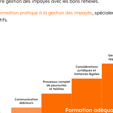
tre gestion des impayés avec les bons réflexes.
ormation pratique à la gestion des impayés
, spécial
ifs.