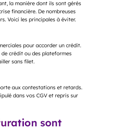
nt, la manière dont ils sont gérés
 crise financière. De nombreuses
. Voici les principales à éviter.
merciales pour accorder un crédit.
te de crédit ou des plateformes
ller sans filet.
orte aux contestations et retards.
tipulé dans vos CGV et repris sur